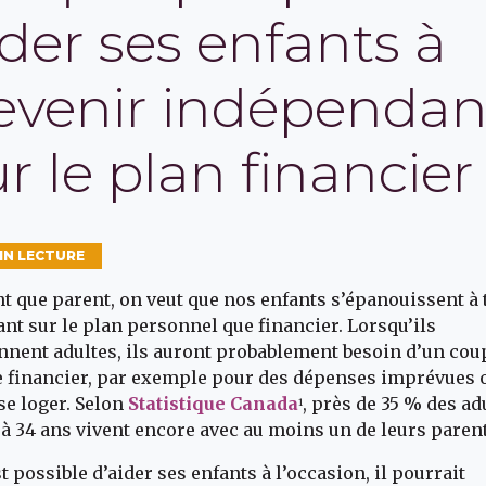
ider ses enfants à
evenir indépendan
r le plan financier
MIN LECTURE
nt que parent, on veut que nos enfants s’épanouissent à 
tant sur le plan personnel que financier. Lorsqu’ils
nnent adultes, ils auront probablement besoin d’un cou
 financier, par exemple pour des dépenses imprévues 
se loger. Selon
Statistique Canada
, près de 35 % des ad
1
 à 34 ans vivent encore avec au moins un de leurs paren
st possible d’aider ses enfants à l’occasion, il pourrait