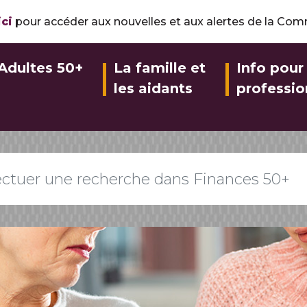
ici
pour accéder aux nouvelles et aux alertes de la Co
Adultes 50+
La famille et
Info pour 
les aidants
professio