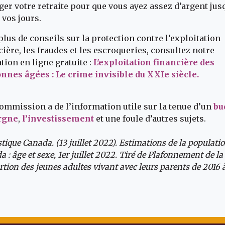
ger votre retraite pour que vous ayez assez d’argent jusq
e vos jours.
plus de conseils sur la protection contre l’exploitation
cière, les fraudes et les escroqueries, consultez notre
tion en ligne gratuite :
L'exploitation financière des
nnes âgées : Le crime invisible du XXIe siècle.
ommission a de l’information utile sur la tenue d’un
bu
rgne
,
l’investissement
et une foule d’autres sujets.
stique Canada. (13 juillet 2022). Estimations de la populati
 : âge et sexe, 1er juillet 2022. Tiré de Plafonnement de la
tion des jeunes adultes vivant avec leurs parents de 2016 