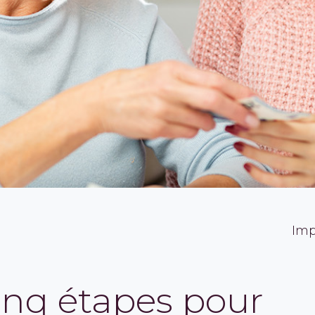
Imp
inq étapes pour