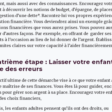
ent, mais aussi avec des connaissances. Encouragez vot
t à découvrir les notions de budget, d’épargne, de plac
 gestion d’une dette*. Racontez-lui vos propres expérie
stion financière. Vous deviendrez ainsi un exemple grâ
ions financières que vous aurez prises. Vous pouvez au
er d’autres façons. Par exemple, en offrant de garder ses
ts à l’occasion au lieu de lui donner de l’argent. Établis
imites claires sur votre capacité à l’aider financièreme
trième étape : Laisser votre enfan
re des erreurs
ectif ultime de cette démarche vise à ce que votre enfant a
e maîtrise de ses finances. Vous êtes là pour guider, enc
n pour gérer son argent à sa place. Encouragez votre enf
 des choix financiers,
is, les enfants adultes pensent qu’ils ont des droits, ou