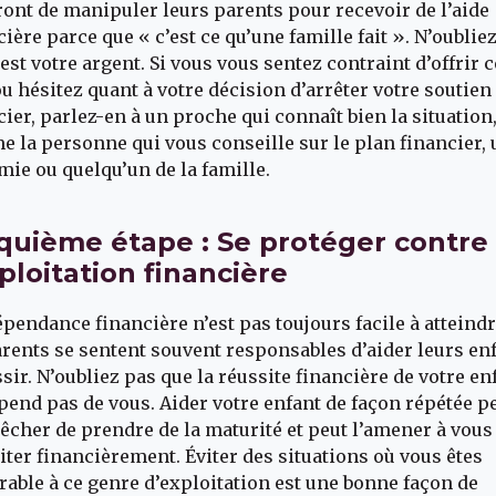
ront de manipuler leurs parents pour recevoir de l’aide
cière parce que « c’est ce qu’une famille fait ». N’oublie
’est votre argent. Si vous vous sentez contraint d’offrir c
ou hésitez quant à votre décision d’arrêter votre soutien
cier, parlez-en à un proche qui connaît bien la situation
 la personne qui vous conseille sur le plan financier, 
mie ou quelqu’un de la famille.
quième étape : Se protéger contre
xploitation financière
épendance financière n’est pas toujours facile à atteindr
arents se sentent souvent responsables d’aider leurs en
ssir. N’oubliez pas que la réussite financière de votre en
pend pas de vous. Aider votre enfant de façon répétée p
êcher de prendre de la maturité et peut l’amener à vous
iter financièrement. Éviter des situations où vous êtes
rable à ce genre d’exploitation est une bonne façon de