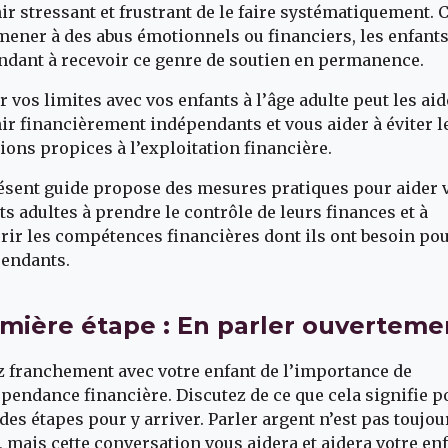
ir stressant et frustrant de le faire systématiquement. 
mener à des abus émotionnels ou financiers, les enfant
endant à recevoir ce genre de soutien en permanence.
ir vos limites avec vos enfants à l’âge adulte peut les aid
ir financièrement indépendants et vous aider à éviter l
tions propices à l’exploitation financière.
ésent guide propose des mesures pratiques pour aider 
ts adultes à prendre le contrôle de leurs finances et à
rir les compétences financières dont ils ont besoin pou
endants.
mière étape : En parler ouverteme
z franchement avec votre enfant de l’importance de
épendance financière. Discutez de ce que cela signifie p
t des étapes pour y arriver. Parler argent n’est pas toujou
e, mais cette conversation vous aidera et aidera votre enf