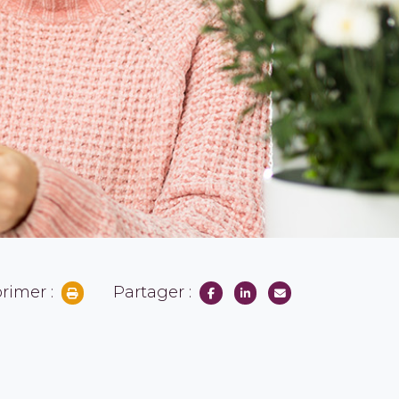
rimer :
Partager :