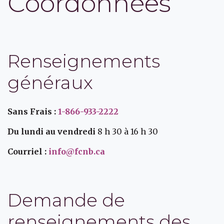
Coordonnées
Renseignements
généraux
Sans Frais :
1-866-933-2222
Du lundi au vendredi
8 h 30 à 16 h 30
Courriel :
info@fcnb.ca
Demande de
renseignements des