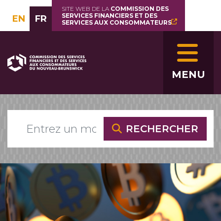
Aller
SITE WEB DE LA
COMMISSION DES
SERVICES FINANCIERS ET DES
au
EN
FR
SERVICES AUX CONSOMMATEURS
contenu
principal
Image
MENU
RECHERCHER
Image